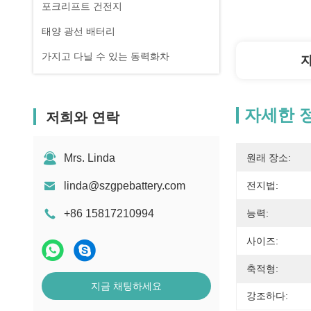
포크리프트 건전지
태양 광선 배터리
가지고 다닐 수 있는 동력화차
자세한 
저희와 연락
Mrs. Linda
원래 장소:
linda@szgpebattery.com
전지법:
+86 15817210994
능력:
사이즈:
축적형:
지금 채팅하세요
강조하다: