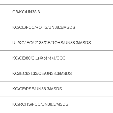
CB/KC/UN38.3
KC/CE/FCC/ROHS/UN38.3/MSDS
UL/KC/IEC62133/CE/ROHS/UN38.3/MSDS
KC/CE/80℃ 고온성적서/CQC
KC/IEC62133/CE/UN38.3/MSDS
KC/CE/PSE/UN38.3/MSDS
KC/ROHS/FCC/UN38.3/MSDS