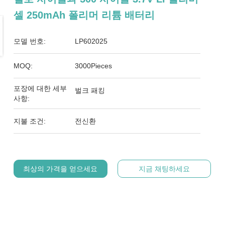
셀 250mAh 폴리머 리튬 배터리
모델 번호:
LP602025
MOQ:
3000Pieces
포장에 대한 세부
벌크 패킹
사항:
지불 조건:
전신환
최상의 가격을 얻으세요
지금 채팅하세요