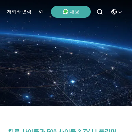
채팅
저희와 연락
Vr
킬로 사이클과 500 사이클 3.7V Li 폴리머