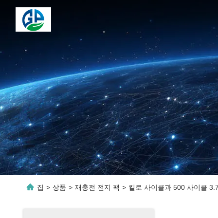
집
>
상품
>
재충전 전지 팩
>
킬로 사이클과 500 사이클 3.7