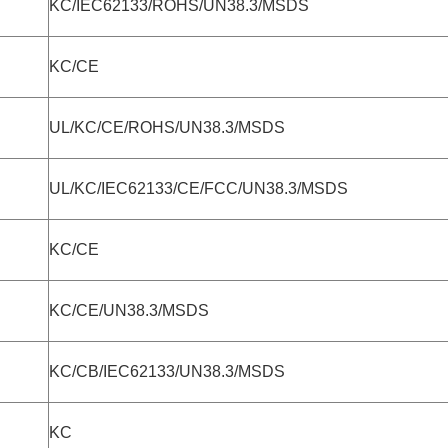
KC/IEC62133/ROHS/UN38.3/MSDS
KC/CE
UL/KC/CE/ROHS/UN38.3/MSDS
UL/KC/IEC62133/CE/FCC/UN38.3/MSDS
KC/CE
KC/CE/UN38.3/MSDS
KC/CB/IEC62133/UN38.3/MSDS
KC