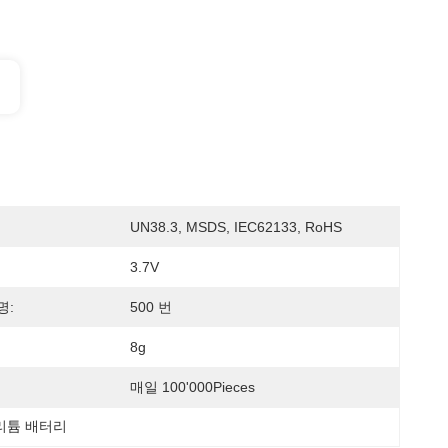
UN38.3, MSDS, IEC62133, RoHS
3.7V
명:
500 번
8g
매일 100'000Pieces
 리튬 배터리