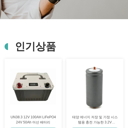
인기상품
UN38.3 12V 100AH LiFePO4
태양 에너지 저장 및 가정 시스
24V 50Ah 어선 배터리
템용 충전 가능한 3.2V
6000mAh 32700 Lifepo4 배