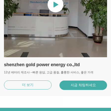
shenzhen gold power energy co.,ltd
12년 배터리 제조사 --빠른 응답, 고급 품질, 훌륭한 서비스, 좋은 가격
더 보기
지금 채팅하세요