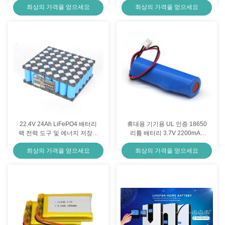
최상의 가격을 얻으세요
최상의 가격을 얻으세요
터리
22.4V 24Ah LiFePO4 배터리
휴대용 기기용 UL 인증 18650
팩 전력 도구 및 에너지 저장용
리튬 배터리 3.7V 2200mAh
으로 2000주기 수명
(500회 충방전 수명)
최상의 가격을 얻으세요
최상의 가격을 얻으세요