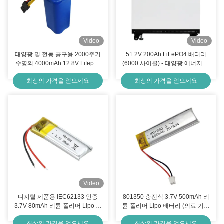
Video
Video
태양광 및 전동 공구용 2000주기
51.2V 200Ah LiFePO4 배터리
수명의 4000mAh 12.8V Lifepo4
(6000 사이클) - 태양광 에너지 저
배터리
장용 모듈형 배터리 팩
최상의 가격을 얻으세요
최상의 가격을 얻으세요
Video
디지털 제품용 IEC62133 인증
801350 충전식 3.7V 500mAh 리
3.7V 80mAh 리튬 폴리머 Lipo 충
튬 폴리머 Lipo 배터리 (의료 기기
전식 배터리 팩
용)
최상의 가격을 얻으세요
최상의 가격을 얻으세요