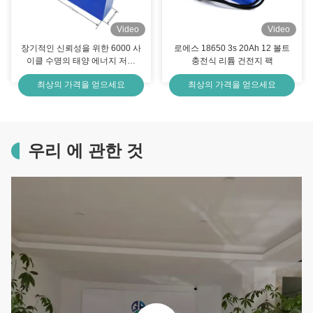
Video
Video
장기적인 신뢰성을 위한 6000 사
로에스 18650 3s 20Ah 12 볼트
이클 수명의 태양 에너지 저장
충전식 리튬 건전지 팩
LiFePO4 배터리 셀 3.2V 230Ah
최상의 가격을 얻으세요
최상의 가격을 얻으세요
우리 에 관한 것