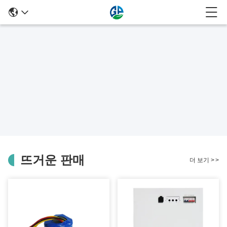
뜨거운 판매
더 보기
>
>