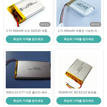
비디오
비디오
3.7V 450mAh 리포 502535 재충전
3.7v 400mAh 재충전 가능한 리오
가능한 리?? 이온 폴리머 배터리 팩
온 폴리머 배터리 802030 500번 주
최상의 가격을 얻으세요
최상의 가격을 얻으세요
3.7 V 무선 제품/블루 텐트 이어폰
기 수명
6062114 리?? 이온 폴리머 배터리
553640 KC IEC62133 화장품용
팩 3.7V 4500mAh 3.7 V 리 폴리 재
3.7V 850mAh 리?? 이온 폴리머 배
최상의 가격을 얻으세요
최상의 가격을 얻으세요
충전 배터리
터리 팩 승인