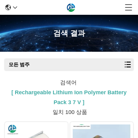
검색 결과
모든 범주
검색어
[ Rechargeable Lithium Ion Polymer Battery
Pack 3 7 V ]
일치 100 상품