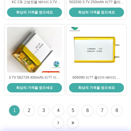
KC CB 고방전율 배터리 3.7V
502030 3.7V 250mAh 리?? 폴리머
1200mAh 30CMax60C 충전식 리
배터리 팩
최상의 가격을 얻으세요
최상의 가격을 얻으세요
튬 이온 폴리머 배터리 103040
3.7V 582728 400mAh 리?? 이온
606090 리?? 폴리머 배터리 팩
폴리머 배터리 UN38.3 3.7v 리 폴
3.7V 4000mAh 뷰티 기기용 리포
최상의 가격을 얻으세요
최상의 가격을 얻으세요
리머 배터리 전원 은행
배터리
1
2
3
4
5
6
7
8