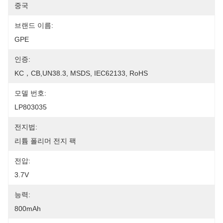
중국
브랜드 이름:
GPE
인증:
KC，CB,UN38.3, MSDS, IEC62133, RoHS
모델 번호:
LP803035
전지법:
리튬 폴리머 전지 팩
전압:
3.7V
능력:
800mAh