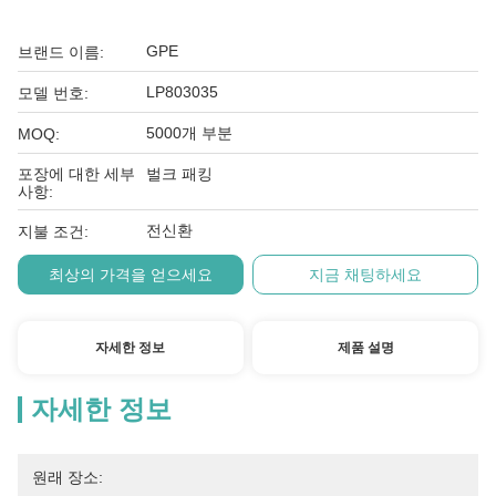
GPE
브랜드 이름:
LP803035
모델 번호:
5000개 부분
MOQ:
포장에 대한 세부
벌크 패킹
사항:
전신환
지불 조건:
최상의 가격을 얻으세요
지금 채팅하세요
자세한 정보
제품 설명
자세한 정보
원래 장소: