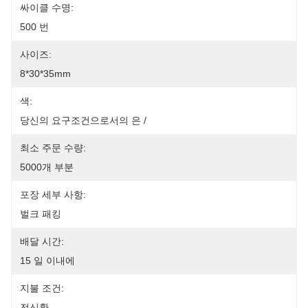
싸이클 수명:
500 번
사이즈:
8*30*35mm
색:
당신의 요구조건으로서의 은 /
최소 주문 수량:
5000개 부분
포장 세부 사항:
벌크 패킹
배달 시간:
15 일 이내에
지불 조건:
전신환