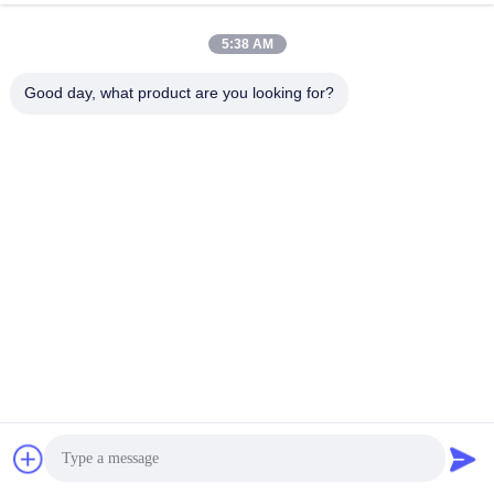
5:38 AM
Good day, what product are you looking for?
3.7V 7.4V 리튬 폴리머 전지 팩을 위한 표준 패키징
FAQ :
큐 : 나는 다른 전지법과 섞이는 리튬 배터리를 사용할 수 있
습니까?
한 : 배터리의 다른 유형이 함께 사용되거나 새 전지가 오래
된 것들과 함께 사용되면, 전압, 능력, 기타 등등의 특성의 차
이는 야기시킬 수 있고 과다방출합니다 팽창, 파열 또는 화
재로 이어지면서, 먼저 지치는 배터리의.
큐 : 무엇이 다른 능력과 배터리가 함께 싸여지면 발생할 것