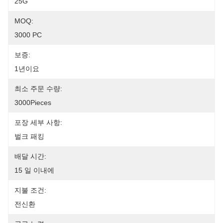
25G
MOQ:
3000 PC
보증:
1년이요
최소 주문 수량:
3000Pieces
포장 세부 사항:
벌크 패킹
배달 시간:
15 일 이내에
지불 조건:
전신환