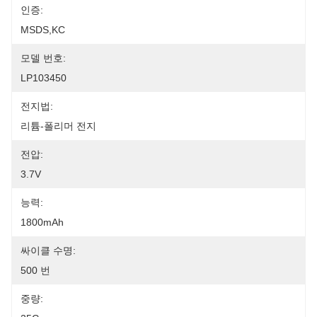
인증:
MSDS,KC
모델 번호:
LP103450
전지법:
리튬-폴리머 전지
전압:
3.7V
능력:
1800mAh
싸이클 수명:
500 번
중량: