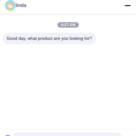
linda
8:27 AM
Good day, what product are you looking for?
우리를 선택합니다 :
R&D
경험이 풍부한 R&D는 OEM과 ODM 요구조건을 지원해서
60 이상 엔지니어들과 첨단 설비와 협력합니다.