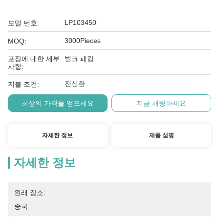
LP103450
모델 번호:
3000Pieces
MOQ:
포장에 대한 세부
벌크 패킹
사항:
전신환
지불 조건:
최상의 가격을 얻으세요
지금 채팅하세요
자세한 정보
제품 설명
자세한 정보
원래 장소:
중국