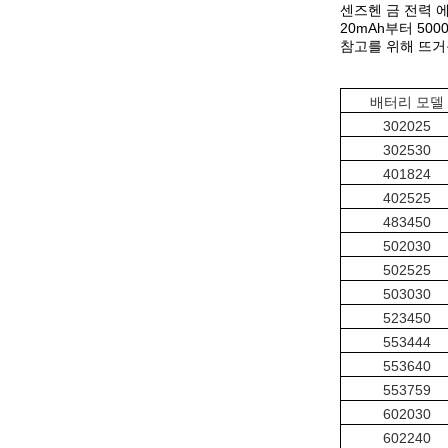
센즈헨 금 전력 
20mAh부터 50
참고를 위해 뜨거
배터리 모델
302025
302530
401824
402525
483450
502030
502525
503030
523450
553444
553640
553759
602030
602240