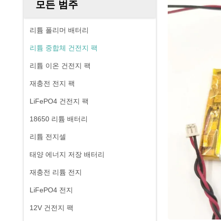
모든 범주
리튬 폴리머 배터리
리튬 중합체 건전지 팩
리튬 이온 건전지 팩
재충전 전지 팩
LiFePO4 건전지 팩
18650 리튬 배터리
리튬 전지셀
태양 에너지 저장 배터리
재충전 리튬 전지
LiFePO4 전지
12V 건전지 팩