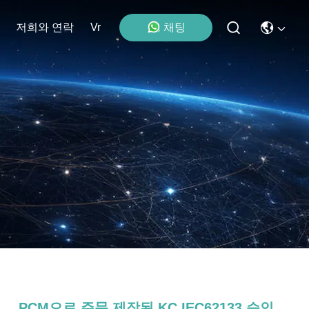
채팅
저희와 연락
Vr
PCM으로 주문 제작된 KC IEC62133 승인