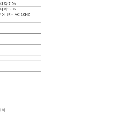
대략 7.0h
대략 3.0h
뒤에 있는 AC 1KHZ
메라