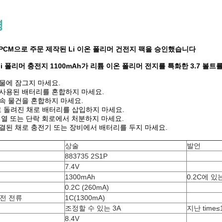
명
3은 PCM으로 주문 제작된 Li 이온 폴리머 건전지 팩을 승인했습니다
3은 li 폴리머 충전지 1100mAh가 리튬 이온 폴리머 전지를 특화한 3.7 
물에 잠그지 마세요.
사용된 배터리를 혼합하지 마세요.
속 물건을 혼합하지 마세요.
역으로 돌려진 채로 배터리를 삽입하지 마세요.
 열 또는 단락 회로에서 처분하지 마세요.
결된 채로 충전기 또는 장비에서 배터리를 두지 마세요.
상술
발언
883735 2S1P
7.4V
1300mAh
0.2C에 있
0.2C (260mA)
전 전류
1C(1300mA)
조정할 수 있는 3A
지난 time≤
8.4V