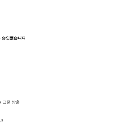
볼트를 승인했습니다
는 표준 방출
1s