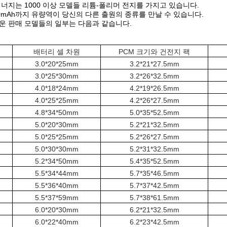
에너지는 1000 이상 모델들 리튬-폴리머 전지를 가지고 있습니다.
00mAh까지 유량역이 당신의 다른 출원의 종류를 만날 수 있습니다.
운 판매 모델들의 일부는 다음과 같습니다.
배터리 셀 차원
PCM 크기와 건전지 팩
3.0*20*25mm
3.2*21*27.5mm
3.0*25*30mm
3.2*26*32.5mm
4.0*18*24mm
4.2*19*26.5mm
4.0*25*25mm
4.2*26*27.5mm
4.8*34*50mm
5.0*35*52.5mm
5.0*20*30mm
5.2*21*32.5mm
5.0*25*25mm
5.2*26*27.5mm
5.0*30*30mm
5.2*31*32.5mm
5.2*34*50mm
5.4*35*52.5mm
5.5*34*44mm
5.7*35*46.5mm
5.5*36*40mm
5.7*37*42.5mm
5.5*37*59mm
5.7*38*61.5mm
6.0*20*30mm
6.2*21*32.5mm
6.0*22*40mm
6.2*23*42.5mm