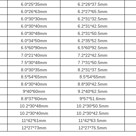
6.0*25*35mm
6.2*26*37.5mm
6.0*26*63mm
6.2*27*65.5mm
6.0*30*30mm
6.2*31*32.5mm
6.0*30*40mm
6.2*31*42.5mm
6.0*30*48mm
6.2*31*50.5mm
6.0*34*50mm
6.2*35*52.5mm
6.5*60*90mm
6.5*60*92.5mm
7.0*21*40mm
7.2*22*42.5mm
7.5*30*48mm
7.7*31*50.5mm
8.0*30*35mm
8.2*31*37.5mm
8.5*54*65mm
8.5*54*65mm
8.6*30*40mm
8.8*30*42.5mm
9*40*60mm
9.2*40*62.5mm
8.8*37*60mm
9*57*51.6mm
10.2*30*48mm
10.2*30*50.5mm
10.2*30*40mm
10.2*30*42.5mm
11*42*61mm
11*42*63.5mm
12*27*73mm
12*27*75.5mm