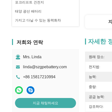
포크리프트 건전지
태양 광선 배터리
가지고 다닐 수 있는 동력화차
자세한 
저희와 연락
Mrs. Linda
원래 장소:
linda@szgpebattery.com
전지법:
+86 15817210994
능력:
중량:
공급 능력:
지금 채팅하세요
강조하다: