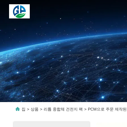
집
>
상품
>
리튬 중합체 건전지 팩
>
PCM으로 주문 제작된 K