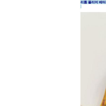
리튬 폴리머 배터리