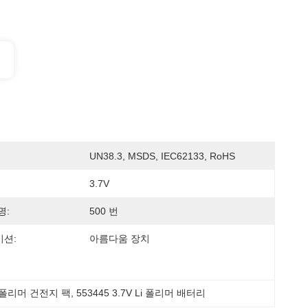
UN38.3, MSDS, IEC62133, RoHS
3.7V
명:
500 번
션:
아름다움 장치
이온 폴리머 건전지 팩
, 
553445 3.7V Li 폴리머 배터리