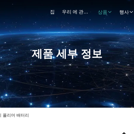
집
우리 에 관한 것
상품
행사
제품 세부 정보
ah 리 폴리머 배터리