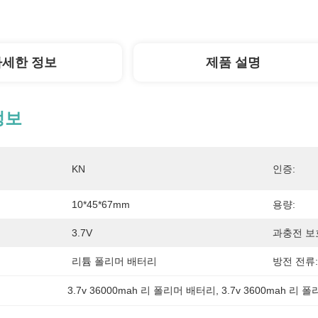
자세한 정보
제품 설명
정보
KN
인증:
10*45*67mm
용량:
3.7V
과충전 보
리튬 폴리머 배터리
방전 전류:
3.7v 36000mah 리 폴리머 배터리
, 
3.7v 3600mah 리