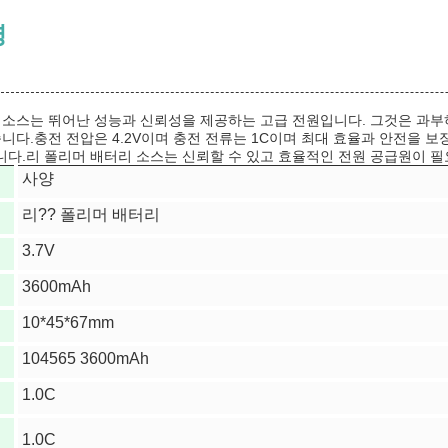
명
 소스는 뛰어난 성능과 신뢰성을 제공하는 고급 전원입니다. 그것은 과부하 
습니다.충전 전압은 4.2V이며 충전 전류는 1C이며 최대 효율과 안전을 
다.리 폴리머 배터리 소스는 신뢰할 수 있고 효율적인 전원 공급원이 
사양
리?? 폴리머 배터리
3.7V
3600mAh
10*45*67mm
104565 3600mAh
1.0C
전
1.0C