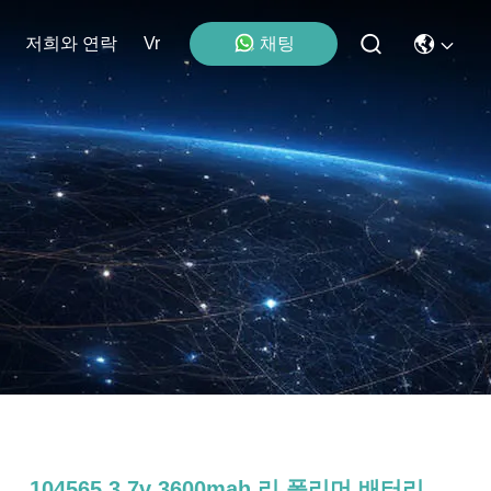
저희와 연락
Vr
채팅
104565 3.7v 3600mah 리 폴리머 배터리