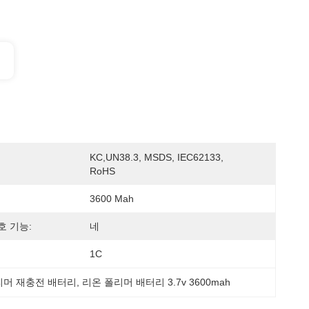
KC,UN38.3, MSDS, IEC62133, 
RoHS
3600 Mah
호 기능:
네
1C
 폴리머 재충전 배터리
, 
리온 폴리머 배터리 3.7v 3600mah