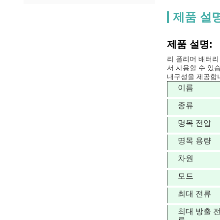
제품 설
제품 설명:
리 폴리머 배터리
서 사용할 수 있
내구성을 제공합니
이름
종류
명목 전압
명목 용량
차원
모드
최대 전류
최대 방출 