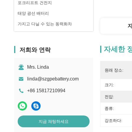
포크리프트 건전지
태양 광선 배터리
가지고 다닐 수 있는 동력화차
자세한 
저희와 연락
Mrs. Linda
원래 장소:
linda@szgpebattery.com
크기:
+86 15817210994
전압:
종류:
강조하다:
지금 채팅하세요