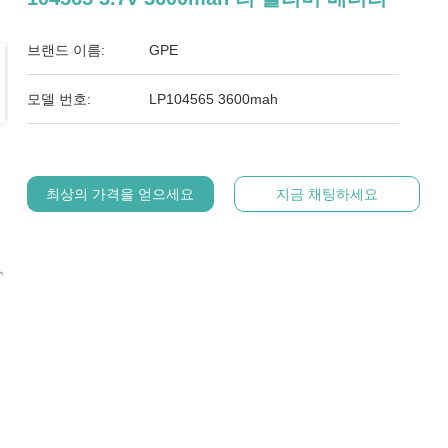
브랜드 이름:
GPE
모델 번호:
LP104565 3600mah
최상의 가격을 얻으세요
지금 채팅하세요