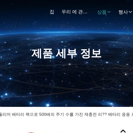
집
우리 에 관한 것
상품
행사
제품 세부 정보
리?? 폴리머 배터리 팩으로 500배의 주기 수를 가진 재충전 리?? 배터리 응용