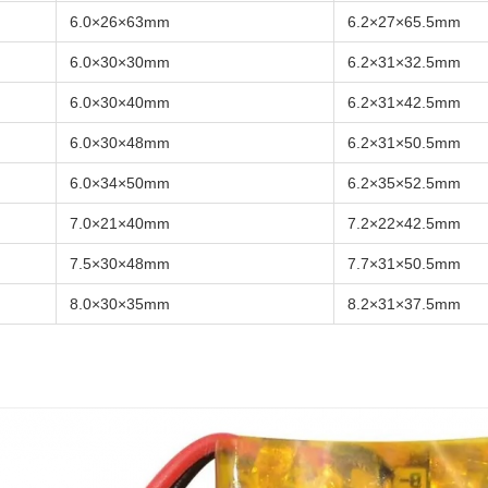
6.0×26×63mm
6.2×27×65.5mm
6.0×30×30mm
6.2×31×32.5mm
6.0×30×40mm
6.2×31×42.5mm
6.0×30×48mm
6.2×31×50.5mm
6.0×34×50mm
6.2×35×52.5mm
7.0×21×40mm
7.2×22×42.5mm
7.5×30×48mm
7.7×31×50.5mm
8.0×30×35mm
8.2×31×37.5mm