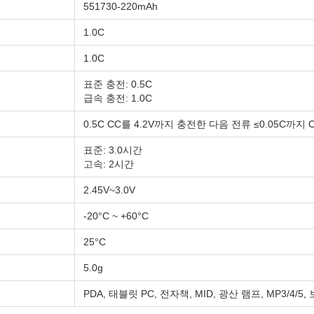
551730-220mAh
류
1.0C
류
1.0C
표준 충전: 0.5C
급속 충전: 1.0C
0.5C CC를 4.2V까지 충전한 다음 전류 ≤0.05C까지 
표준: 3.0시간
고속: 2시간
2.45V~3.0V
-20°C ~ +60°C
25°C
5.0g
PDA, 태블릿 PC, 전자책, MID, 광산 램프, MP3/4/