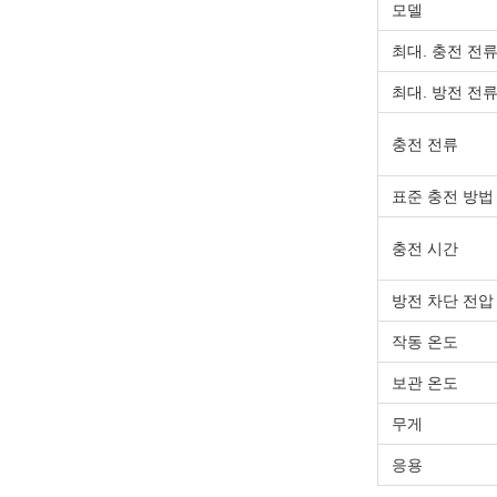
모델
최대. 충전 전
최대. 방전 전
충전 전류
표준 충전 방법
충전 시간
방전 차단 전압
작동 온도
보관 온도
무게
응용