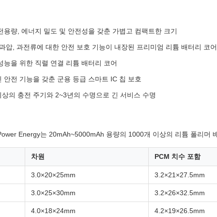
전용량, 에너지 밀도 및 안전성을 갖춘 가볍고 컴팩트한 크기
 과압, 과전류에 대한 안전 보호 기능이 내장된 프리미엄 리튬 배터리 코어
성능을 위한 직렬 연결 리튬 배터리 코어
 안전 기능을 갖춘 군용 등급 스마트 IC 칩 보호
 이상의 충전 주기와 2~3년의 수명으로 긴 서비스 수명
ld Power Energy는 20mAh~5000mAh 용량의 1000개 이상의 리튬 폴
차원
PCM 치수 포함
3.0×20×25mm
3.2×21×27.5mm
3.0×25×30mm
3.2×26×32.5mm
4.0×18×24mm
4.2×19×26.5mm