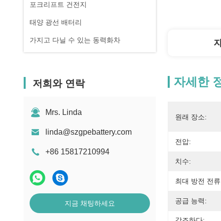
포크리프트 건전지
태양 광선 배터리
가지고 다닐 수 있는 동력화차
자세한 
저희와 연락
Mrs. Linda
원래 장소:
linda@szgpebattery.com
전압:
+86 15817210994
치수:
최대 방전 전류
공급 능력:
지금 채팅하세요
강조하다: