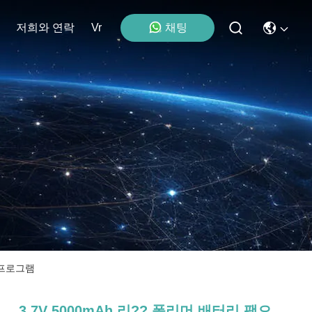
채팅
저희와 연락
Vr
 프로그램
3.7V 5000mAh 리?? 폴리머 배터리 팩으