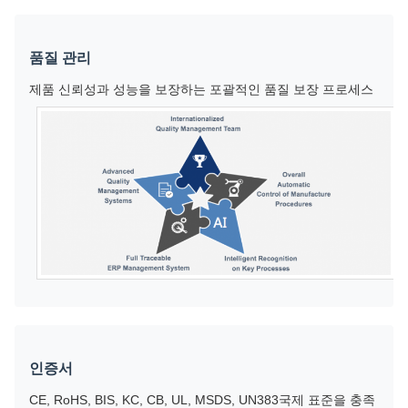
품질 관리
제품 신뢰성과 성능을 보장하는 포괄적인 품질 보장 프로세스
인증서
CE, RoHS, BIS, KC, CB, UL, MSDS, UN383국제 표준을 충족