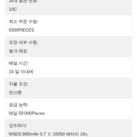
최대 충전 전류:
10C
최소 주문 수량:
5000PIECES
포장 세부 사항:
벌크 패킹
배달 시간:
15 일 이내에
지불 조건:
전신환
공급 능력:
매일 50'000Pieces
강조하다:
MSDS 900mAh 3.7 Ｖ 18350 배터리 10c
, 