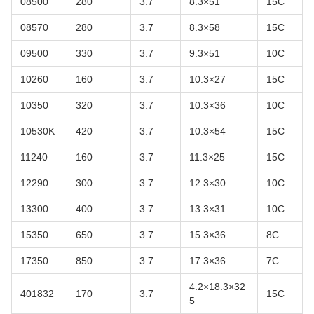
08500
280
3.7
8.3×51
15C
08570
280
3.7
8.3×58
15C
09500
330
3.7
9.3×51
10C
10260
160
3.7
10.3×27
15C
10350
320
3.7
10.3×36
10C
10530K
420
3.7
10.3×54
15C
11240
160
3.7
11.3×25
15C
12290
300
3.7
12.3×30
10C
13300
400
3.7
13.3×31
10C
15350
650
3.7
15.3×36
8C
17350
850
3.7
17.3×36
7C
4.2×18.3×32
401832
170
3.7
15C
5