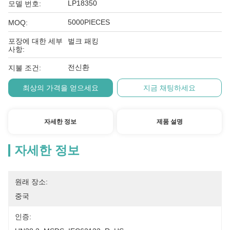
LP18350
모델 번호:
5000PIECES
MOQ:
포장에 대한 세부
벌크 패킹
사항:
전신환
지불 조건:
최상의 가격을 얻으세요
지금 채팅하세요
자세한 정보
제품 설명
자세한 정보
원래 장소:
중국
인증: