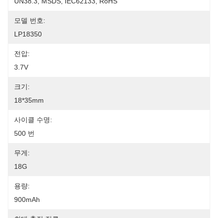
UN38.3, MSDS, IEC62133, RoHS
모델 번호:
LP18350
전압:
3.7V
크기:
18*35mm
사이클 수명:
500 번
무게:
18G
용량:
900mAh